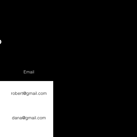
Р
Email
robert@gmail.com
dana@gmail.com