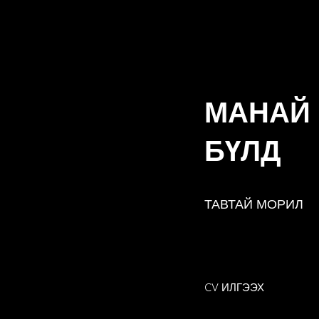
МАНАЙ 
БҮЛД
ТАВТАЙ МОРИЛ
CV ИЛГЭЭХ