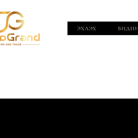
ЭХЛЭХ
БИДНИ