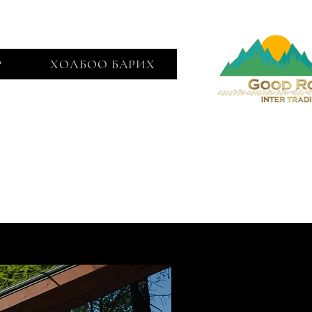
Р
ХОЛБОО БАРИХ