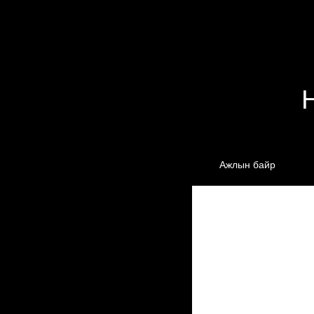
Ажлын байр