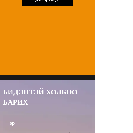
Дэлгэрэнгүй
БИДЭНТЭЙ ХОЛБОО
БАРИХ