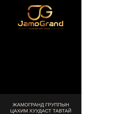
ЖАМОГРАНД ГРУППЫН
ЦАХИМ ХУУДАСТ ТАВТАЙ