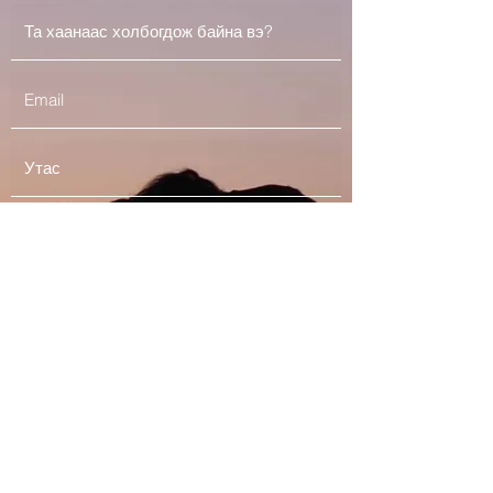
Илгээх